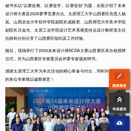
秘书长以“以赛促教、以赛促学、以赛促创”为题，全面介绍了未来
设计师大赛及2026赛季竞赛办法。太原理工大学山西赛区负责人杨
岚、山西农业大学软件学院副院长成丽君、山西师范大学美术学院
副院长吕金光、太原工业学院设计艺术系视觉传达设计教研室主任
任静莉分别分享了山西赛区组织及工作经验。
随后，现场举行了2026未来设计师NCDA大赛山西赛区承办校授牌
仪式，并为山西赛区专家委员会评委专家颁发聘书。
感谢太原理工大学为本次活动的精心筹备与付出，同时向莅临现场
的各位专家致以诚挚谢意！