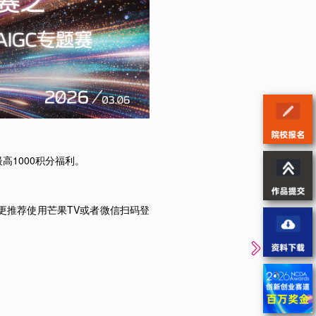
最高1000积分福利。
更推荐使用芒果TV或者微信扫码登