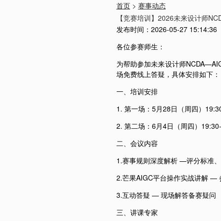
首页
>
赛事动态
【竞赛培训】2026未来设计师N
发布时间：
2026-05-27 15:14:36
各位参赛师生：
为帮助参加未来设计师NCDA—A
场免费线上答疑，具体安排如下：
一、培训安排
1. 第一场：5月28日（周四）19:30-
2. 第二场：6月4日（周四）19:30-2
二、会议内容
1.赛事规则深度解析 —评分标准
2.芒果AIGC平台操作实战讲解 
3.互动答疑 — 现场解答备赛疑问
三、讲课专家