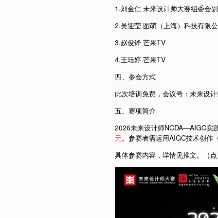
1.刘金仁 未来设计师大赛组委会
2.吴迎莹 图萌（上海）科技有限
3.赵俊锋 芒果TV
4.王珏婷 芒果TV
四、参会方式
此次培训免费，会议号：未来设计
五、赛项简介
2026未来设计师NCDA—AIG
元
。参赛者需运用AIGC技术创作
具体参赛内容，详情见推文。（点