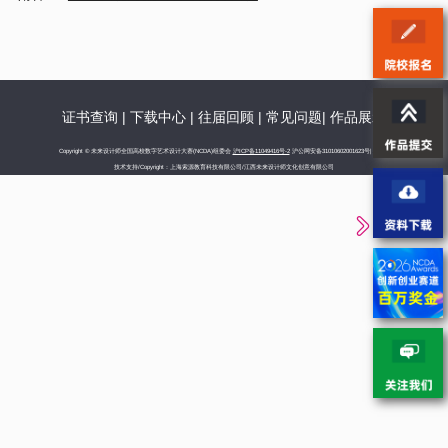
证书查询
|
下载中心
|
往届回顾
|
常见问题
|
作品展示
Copyright © 未来设计师全国高校数字艺术设计大赛(NCDA)组委会
沪ICP备11049416号-2
沪公网安备31010602001623号|
技术支持/Copyright：上海索源教育科技有限公司/江西未来设计师文化创意有限公司