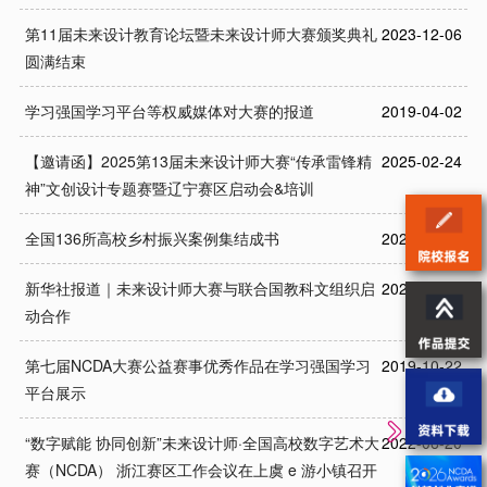
第11届未来设计教育论坛暨未来设计师大赛颁奖典礼
2023-12-06
圆满结束
学习强国学习平台等权威媒体对大赛的报道
2019-04-02
【邀请函】2025第13届未来设计师大赛“传承雷锋精
2025-02-24
神”文创设计专题赛暨辽宁赛区启动会&培训
全国136所高校乡村振兴案例集结成书
2023-04-13
新华社报道｜未来设计师大赛与联合国教科文组织启
2022-04-04
动合作
第七届NCDA大赛公益赛事优秀作品在学习强国学习
2019-10-22
平台展示
“数字赋能 协同创新”未来设计师·全国高校数字艺术大
2022-06-20
赛（NCDA） 浙江赛区工作会议在上虞 e 游小镇召开